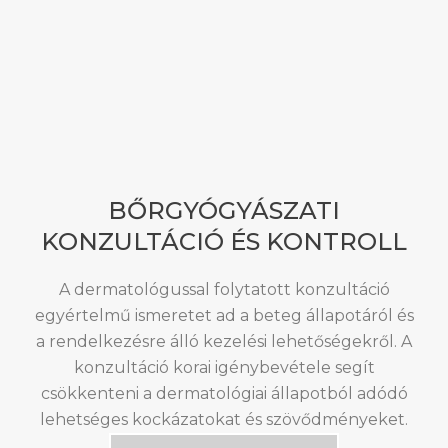
BŐRGYÓGYÁSZATI
KONZULTÁCIÓ ÉS KONTROLL
A dermatológussal folytatott konzultáció
egyértelmű ismeretet ad a beteg állapotáról és
a rendelkezésre álló kezelési lehetőségekről. A
konzultáció korai igénybevétele segít
csökkenteni a dermatológiai állapotból adódó
lehetséges kockázatokat és szövődményeket.